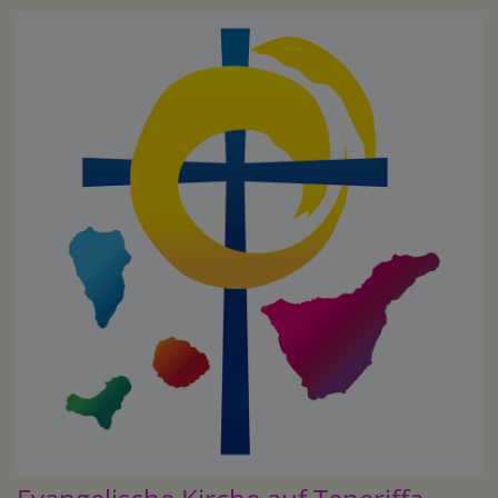
Direkt
zum
Inhalt