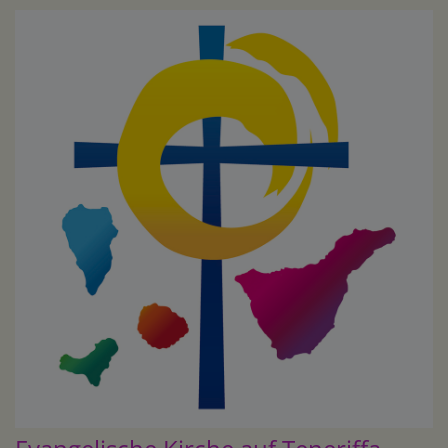
Direkt
zum
Inhalt