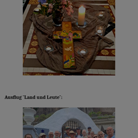
Ausflug ¨Land und Leute¨: