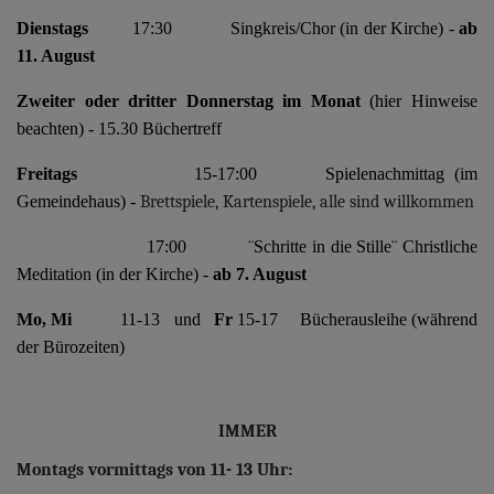
Dienstags
17:30 Singkreis/Chor (in der Kirche) -
ab
11. August
Zweiter oder dritter Donnerstag im Monat
(hier Hinweise
beachten) - 15.30 Büchertreff
Freitags
15-17:00 Spielenachmittag (im
Gemeindehaus) -
Brettspiele, Kartenspiele, alle sind willkommen
17:00 ¨Schritte in die Stille¨ Christliche
Meditation (in der Kirche) -
ab 7. August
Mo, Mi
11-13 und
Fr
15-17 Bücherausleihe (während
der Bürozeiten)
IMMER
Montags vormittags von 11- 13 Uhr: