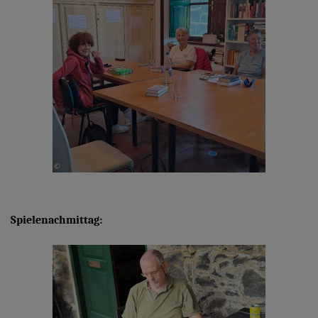
Spielenachmittag: