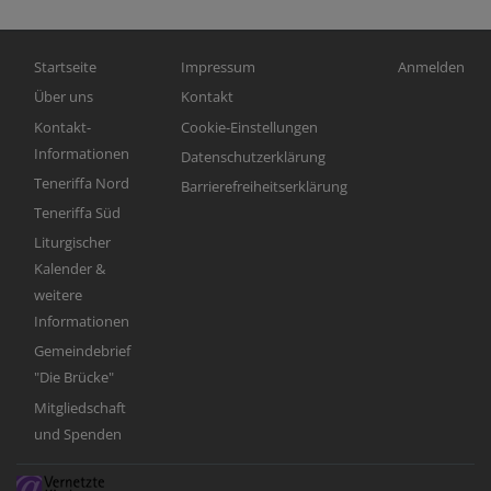
Hauptnavigation
Fußbereichsmenü
Benutzerme
Startseite
Impressum
Anmelden
Über uns
Kontakt
Kontakt-
Cookie-Einstellungen
Informationen
Datenschutzerklärung
Teneriffa Nord
Barrierefreiheitserklärung
Teneriffa Süd
Liturgischer
Kalender &
weitere
Informationen
Gemeindebrief
"Die Brücke"
Mitgliedschaft
und Spenden