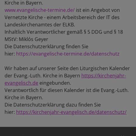
Kirche in Bayern.
www.evangelische-termine.de/
ist ein Angebot von
Vernetzte Kirche - einem Arbeitsbereich der IT des
Landeskirchenamtes der ELKB.
Inhaltlich Verantwortlicher gemäß § 5 DDG und § 18
MStV: Miklós Geyer
Die Datenschutzerklärung finden Sie
hier:
https://evangelische-termine.de/datenschutz
Wir haben auf unserer Seite den Liturgischen Kalender
der Evang.-Luth. Kirche in Bayern
https://kirchenjahr-
evangelisch.de
eingebunden.
Verantwortlich für diesen Kalender ist die Evang.-Luth.
Kirche in Bayern.
Die Datenschutzerklärung dazu finden Sie
hier:
https://kirchenjahr-evangelisch.de/datenschutz/
Hauptnavigation
Fußbereichsmenü
Benutzerme