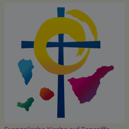
Direkt
zum
Inhalt