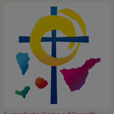
Direkt
zum
Inhalt